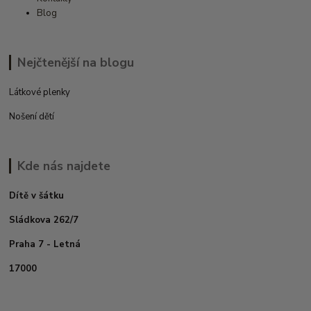
Blog
Nejčtenější na blogu
Látkové plenky
Nošení dětí
Kde nás najdete
Dítě v šátku
Sládkova 262/7
Praha 7 - Letná
17000