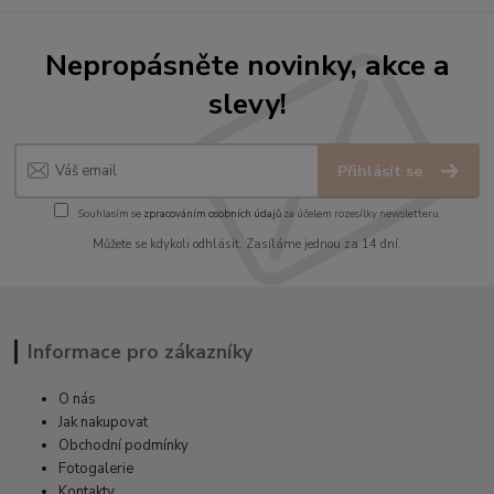
Nepropásněte novinky, akce a
slevy!
Přihlásit se
Souhlasím se
zpracováním osobních údajů
za účelem rozesílky newsletteru.
Můžete se kdykoli odhlásit. Zasíláme jednou za 14 dní.
Informace pro zákazníky
O nás
Jak nakupovat
Obchodní podmínky
Fotogalerie
Kontakty