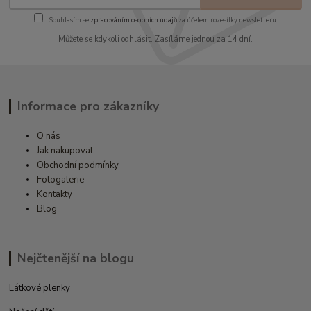
Souhlasím se
zpracováním osobních údajů
za účelem rozesílky newsletteru.
Můžete se kdykoli odhlásit. Zasíláme jednou za 14 dní.
Informace pro zákazníky
O nás
Jak nakupovat
Obchodní podmínky
Fotogalerie
Kontakty
Blog
Nejčtenější na blogu
Látkové plenky