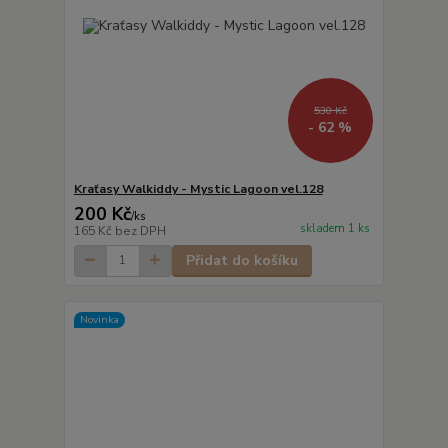
530 Kč
- 62 %
Kraťasy Walkiddy - Mystic Lagoon vel.128
200 Kč
/
ks
skladem 1 ks
165 Kč
bez DPH
Přidat do košíku
Novinka