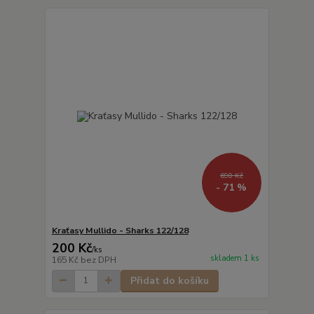
690 Kč
- 71 %
Kraťasy Mullido - Sharks 122/128
200 Kč
/
ks
skladem 1 ks
165 Kč
bez DPH
Přidat do košíku