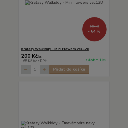
560 Kč
- 64 %
Kraťasy Walkiddy - Mini Flowers vel.128
200 Kč
/
ks
skladem 1 ks
165 Kč
bez DPH
Přidat do košíku