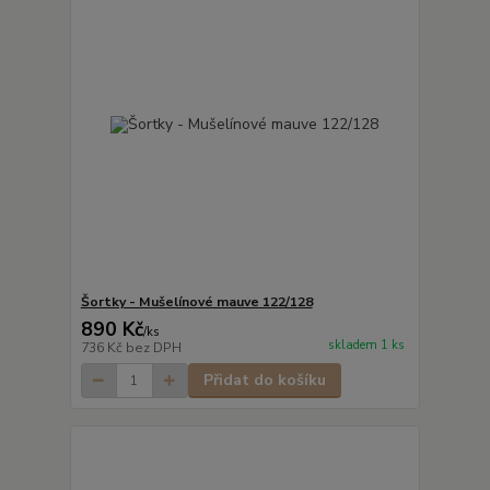
Šortky - Mušelínové mauve 122/128
890 Kč
/
ks
skladem 1 ks
736 Kč
bez DPH
Přidat do košíku