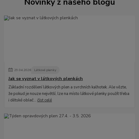
Novinky z našeho blogu
29
.
04
.
2026
Látkové plenky
Jak se vyznat v látkových plenkách
Základní rozdělení látkových plen a svrchních kalhotek. Ale vězte,
že pokud je nouze největší, lze na místo látkové plenky použít třeba
i dětské obleč...
číst celé