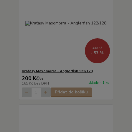
430 Kč
- 53 %
Kraťasy Maxomorra - Anglerfish 122/128
200 Kč
/
ks
skladem 1 ks
165 Kč
bez DPH
Přidat do košíku