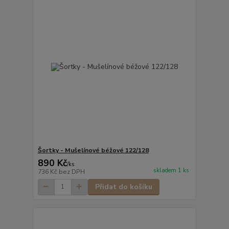
Šortky - Mušelínové béžové 122/128
890 Kč
/
ks
skladem 1 ks
736 Kč
bez DPH
Přidat do košíku