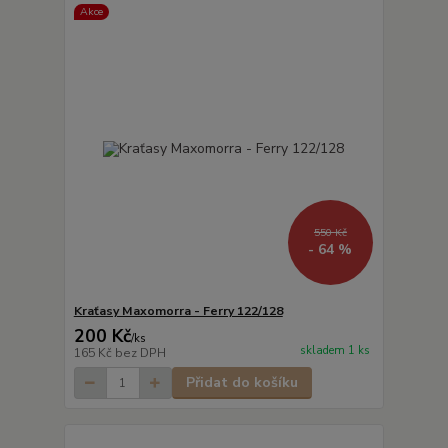
Akce
550 Kč
- 64 %
Kraťasy Maxomorra - Ferry 122/128
200 Kč
/
ks
skladem 1 ks
165 Kč
bez DPH
Přidat do košíku