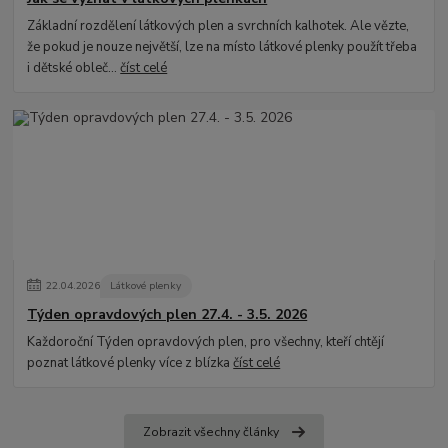
Základní rozdělení látkových plen a svrchních kalhotek. Ale vězte,
že pokud je nouze největší, lze na místo látkové plenky použít třeba
i dětské obleč...
číst celé
22
.
04
.
2026
Látkové plenky
Týden opravdových plen 27.4. - 3.5. 2026
Každoroční Týden opravdových plen, pro všechny, kteří chtějí
poznat látkové plenky více z blízka
číst celé
Zobrazit všechny články