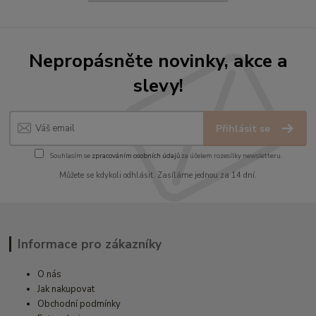
Nepropásněte novinky, akce a
slevy!
Přihlásit se
Souhlasím se
zpracováním osobních údajů
za účelem rozesílky newsletteru.
Můžete se kdykoli odhlásit. Zasíláme jednou za 14 dní.
Informace pro zákazníky
O nás
Jak nakupovat
Obchodní podmínky