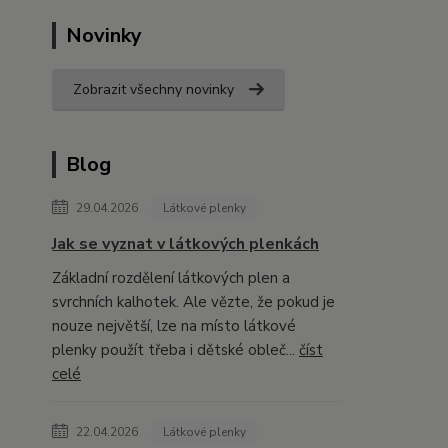
Novinky
Zobrazit všechny novinky
Blog
29.04.2026
Látkové plenky
Jak se vyznat v látkových plenkách
Základní rozdělení látkových plen a
svrchních kalhotek. Ale vězte, že pokud je
nouze největší, lze na místo látkové
plenky použít třeba i dětské obleč...
číst
celé
22.04.2026
Látkové plenky