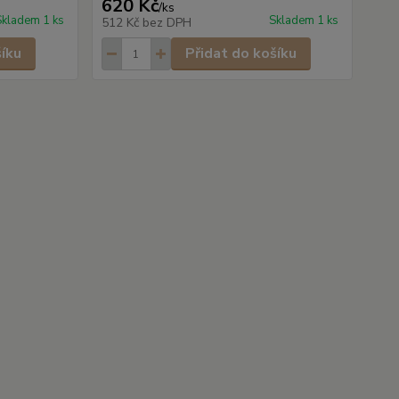
620 Kč
/
ks
Skladem 1 ks
Skladem 1 ks
512 Kč
bez DPH
šíku
Přidat do košíku