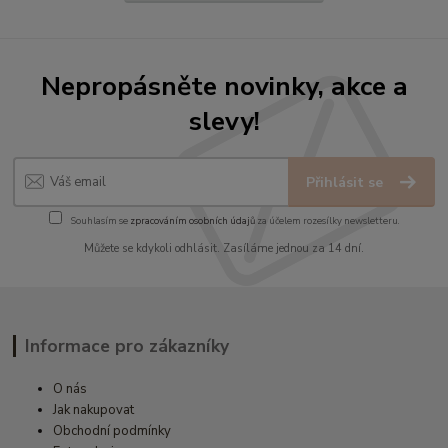
Nepropásněte novinky, akce a
slevy!
Přihlásit se
Souhlasím se
zpracováním osobních údajů
za účelem rozesílky newsletteru.
Můžete se kdykoli odhlásit. Zasíláme jednou za 14 dní.
Informace pro zákazníky
O nás
Jak nakupovat
Obchodní podmínky