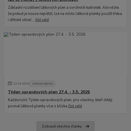
Základní rozdělení látkových plen a svrchních kalhotek. Ale vězte,
že pokud je nouze největší, lze na místo látkové plenky použít třeba
i dětské obleč...
číst celé
22
.
04
.
2026
Látkové plenky
Týden opravdových plen 27.4. - 3.5. 2026
Každoroční Týden opravdových plen, pro všechny, kteří chtějí
poznat látkové plenky více z blízka
číst celé
Zobrazit všechny články