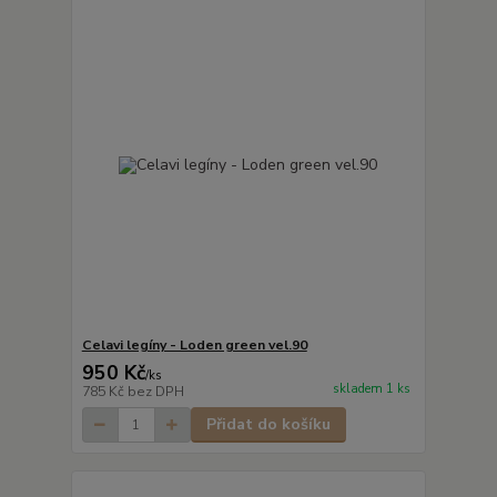
Celavi legíny - Loden green vel.90
950 Kč
/
ks
skladem 1 ks
785 Kč
bez DPH
Přidat do košíku