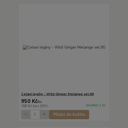
Celavi legíny - Wild Ginger Melange vel.90
950 Kč
/
ks
skladem 1 ks
785 Kč
bez DPH
Přidat do košíku