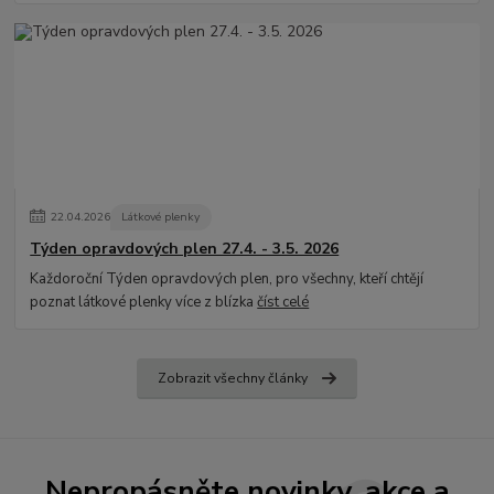
22
.
04
.
2026
Látkové plenky
Týden opravdových plen 27.4. - 3.5. 2026
Každoroční Týden opravdových plen, pro všechny, kteří chtějí
poznat látkové plenky více z blízka
číst celé
Zobrazit všechny články
Nepropásněte novinky, akce a