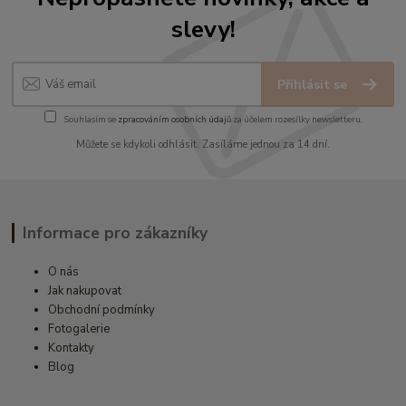
slevy!
Přihlásit se
Souhlasím se
zpracováním osobních údajů
za účelem rozesílky newsletteru.
Můžete se kdykoli odhlásit. Zasíláme jednou za 14 dní.
Informace pro zákazníky
O nás
Jak nakupovat
Obchodní podmínky
Fotogalerie
Kontakty
Blog