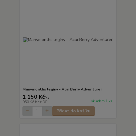
Manymonths legíny - Acai Berry Adventurer
1 150 Kč
/
ks
skladem 1 ks
950 Kč
bez DPH
Přidat do košíku