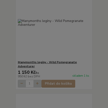
Manymonths legíny - Wild Pomegranate
Adventurer
1 150 Kč
/
ks
skladem 1 ks
950 Kč
bez DPH
Přidat do košíku