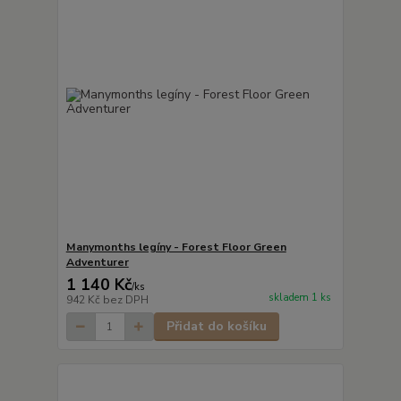
Manymonths legíny - Forest Floor Green
Adventurer
1 140 Kč
/
ks
skladem 1 ks
942 Kč
bez DPH
Přidat do košíku