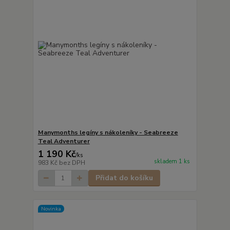
Manymonths legíny s nákoleníky - Seabreeze
Teal Adventurer
1 190 Kč
/
ks
skladem 1 ks
983 Kč
bez DPH
Přidat do košíku
Novinka