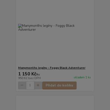
Manymonths legíny - Foggy Black Adventurer
1 150 Kč
/
ks
skladem 1 ks
950 Kč
bez DPH
Přidat do košíku