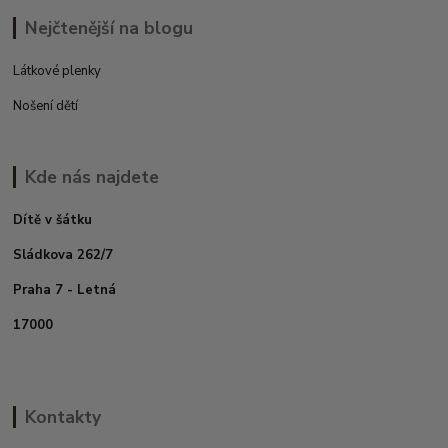
Nejčtenější na blogu
Látkové plenky
Nošení dětí
Kde nás najdete
Dítě v šátku
Sládkova 262/7
Praha 7 - Letná
17000
Kontakty