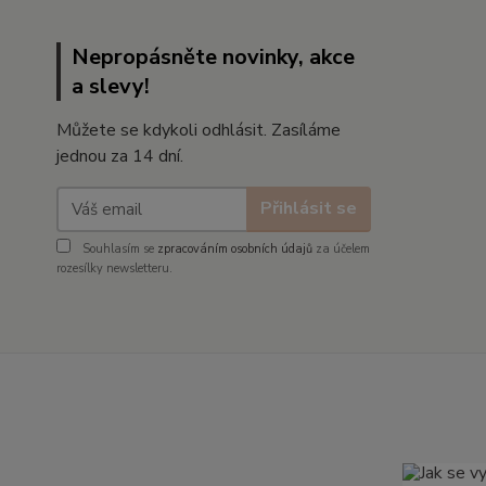
Nepropásněte novinky, akce
a slevy!
Můžete se kdykoli odhlásit. Zasíláme
jednou za 14 dní.
Přihlásit se
Souhlasím se
zpracováním osobních údajů
za účelem
rozesílky newsletteru.