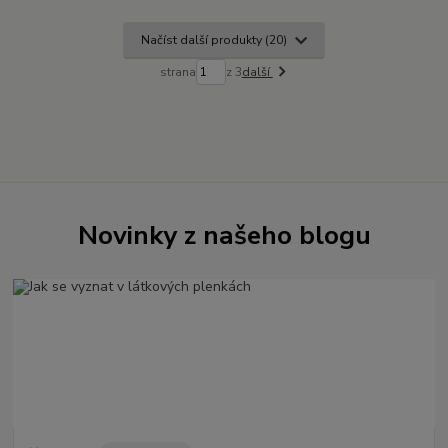
Načíst další produkty (20)
strana
z 3
další
Novinky z našeho blogu