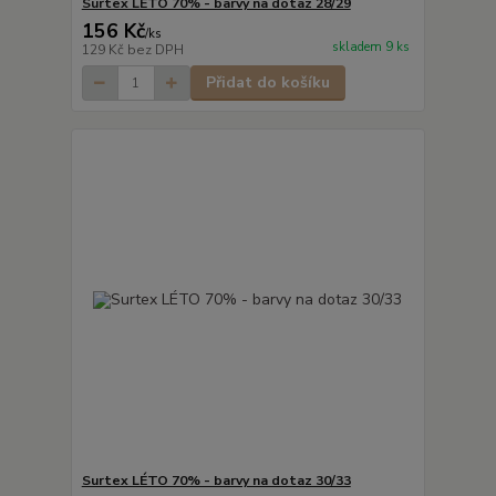
Surtex LÉTO 70% - barvy na dotaz 28/29
156 Kč
/
ks
skladem 9 ks
129 Kč
bez DPH
Přidat do košíku
Surtex LÉTO 70% - barvy na dotaz 30/33