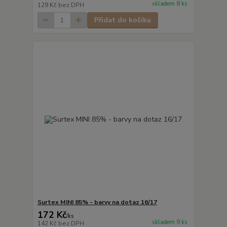
skladem 8 ks
129 Kč
bez DPH
Přidat do košíku
Surtex MINI 85% - barvy na dotaz 16/17
172 Kč
/
ks
skladem 9 ks
142 Kč
bez DPH