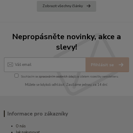
Zobrazit všechny články
Nepropásněte novinky, akce a
slevy!
Přihlásit se
Souhlasím se
zpracováním osobních údajů
za účelem rozesílky newsletteru.
Můžete se kdykoli odhlásit. Zasíláme jednou za 14 dní.
Informace pro zákazníky
O nás
Jak nakupovat