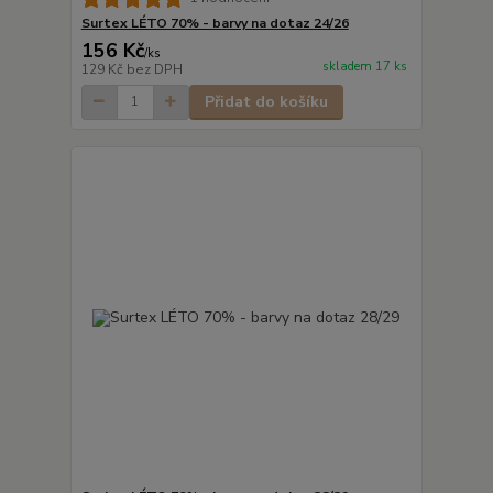
Surtex LÉTO 70% - barvy na dotaz 24/26
156 Kč
/
ks
skladem 17 ks
129 Kč
bez DPH
Přidat do košíku