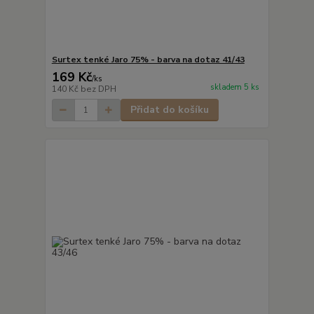
Surtex tenké Jaro 75% - barva na dotaz 41/43
169 Kč
/
ks
skladem 5 ks
140 Kč
bez DPH
Přidat do košíku