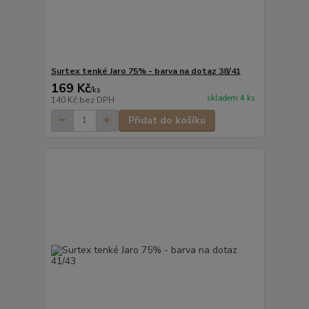
Surtex tenké Jaro 75% - barva na dotaz 38/41
169 Kč
/
ks
skladem 4 ks
140 Kč
bez DPH
Přidat do košíku