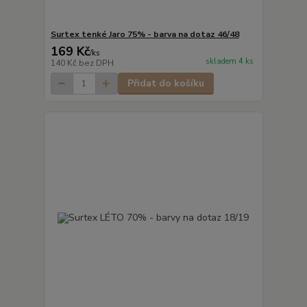
Surtex tenké Jaro 75% - barva na dotaz 46/48
169 Kč
/
ks
skladem 4 ks
140 Kč
bez DPH
Přidat do košíku