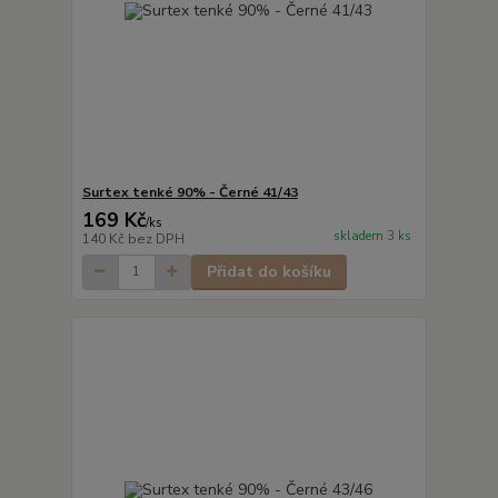
Surtex tenké 90% - Černé 41/43
169 Kč
/
ks
skladem 3 ks
140 Kč
bez DPH
Přidat do košíku