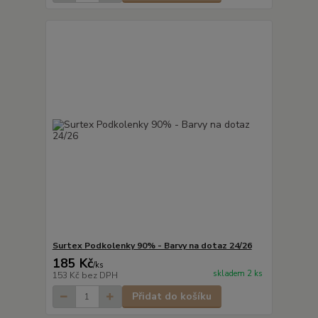
Surtex Podkolenky 90% - Barvy na dotaz 24/26
185 Kč
/
ks
skladem 2 ks
153 Kč
bez DPH
Přidat do košíku