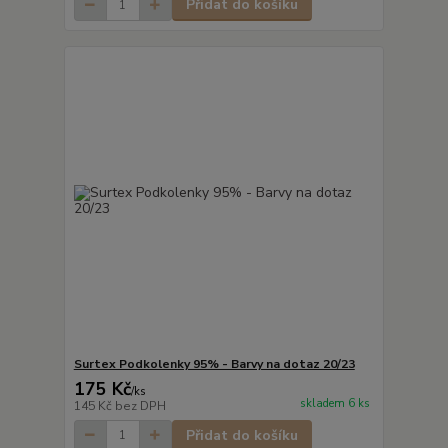
Přidat do košíku
Surtex Podkolenky 95% - Barvy na dotaz 20/23
175 Kč
/
ks
skladem 6 ks
145 Kč
bez DPH
Přidat do košíku