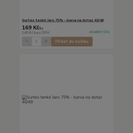
Surtex tenké Jaro 75% - barva na dotaz 43/46
169 Kč
/
ks
skladem 6 ks
140 Kč
bez DPH
Přidat do košíku