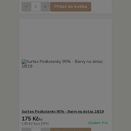
Přidat do košíku
Surtex Podkolenky 95% - Barvy na dotaz 18/19
175 Kč
/
ks
skladem 4 ks
145 Kč
bez DPH