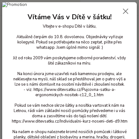
0
ks
+420 603 818 836
CZK
za
0 Kč
(Po-Čt 10-18 hod. a Pá 10-16 hod.)
Vítáme Vás v Dítě v šátku!
Vítejte v e-shopu Dítě v šátku,
Menu
Aktuálně čerpám do 10.8. dovolenou. Objednávky vyřizuje
kolegyně. Pokud se potřebujete na něco zeptat, pište přes
whatsapp. Jsem úplně mimo signál :)
Hledat
Již od roku 2009 vám poskytujeme odborné poradenství, vždy
šité zákazníkovi na míru.
Úvod
Vlněné oblečení pro děti
Ponožky vlna
Na konci února jsme uzavřeli naši kamennou prodejnu, ale
Ponožky vlna
neklesejte na mysli, náš sklad se přestěhoval jen o patro výš a
lze se s námi domluvit na osobní návštěvě i zkoušení nosítek.
- viz. https://www.ditevsatku.cz/Pujcovna-satku-a-
17-19
ergonomickych-nositek-c12_0_1.htm
20-23
Pokud se vám nechce skrze šátky a nosítka vartovat k nám na
23-26
Letnou, rádi vám základní nosiči pomůcky předvedeme i u vás
26-29
doma a zasvětíme vás do tajů nošení dětí.
https://www.ditevsatku.cz/Individualni-kurz-noseni-deti-d9.htm
29-33
Na našem e-shopu naleznete kromě nosičích pomůcek i látkové
32-35
plenky, dětské oblečení z biobavlny a merina, hračky, drogerii,