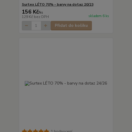
Surtex LÉTO 70% - barvy na dotaz 20/23
156 Kč
/
ks
skladem 6 ks
129 Kč
bez DPH
Přidat do košíku
1 hodnocení