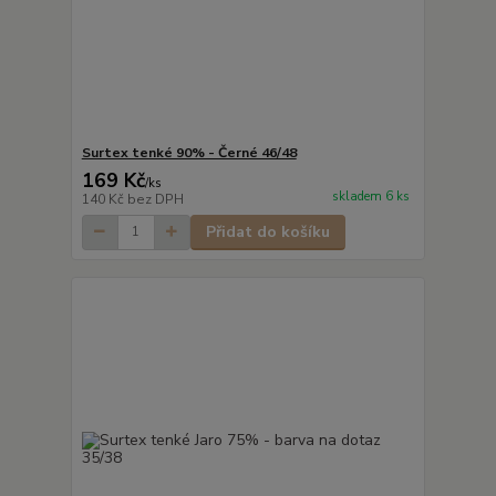
Surtex tenké 90% - Černé 46/48
169 Kč
/
ks
skladem 6 ks
140 Kč
bez DPH
Přidat do košíku