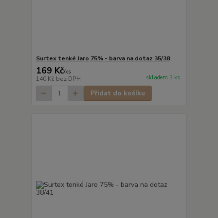
Surtex tenké Jaro 75% - barva na dotaz 35/38
169 Kč
/
ks
skladem 3 ks
140 Kč
bez DPH
Přidat do košíku