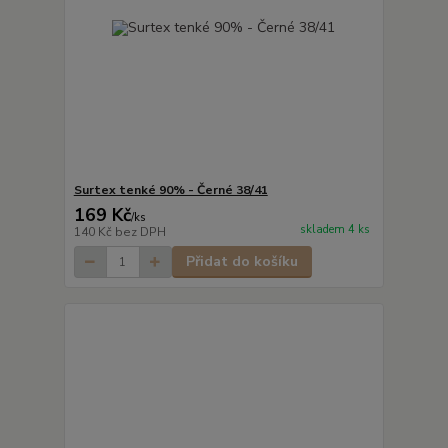
Surtex tenké 90% - Černé 38/41
169 Kč
/
ks
skladem 4 ks
140 Kč
bez DPH
Přidat do košíku