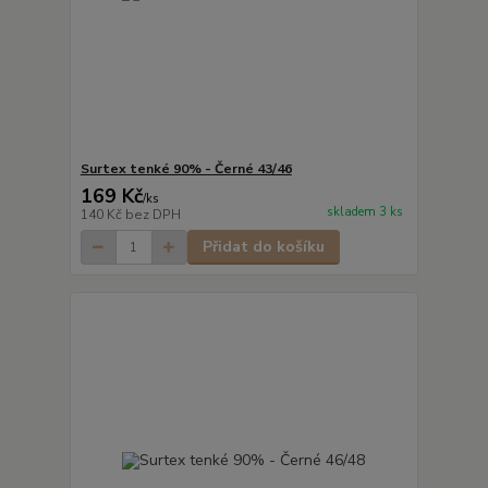
Surtex tenké 90% - Černé 43/46
169 Kč
/
ks
skladem 3 ks
140 Kč
bez DPH
Přidat do košíku