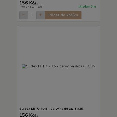
156 Kč
/
ks
skladem 5 ks
129 Kč
bez DPH
Přidat do košíku
Surtex LÉTO 70% - barvy na dotaz 34/35
156 Kč
/
ks