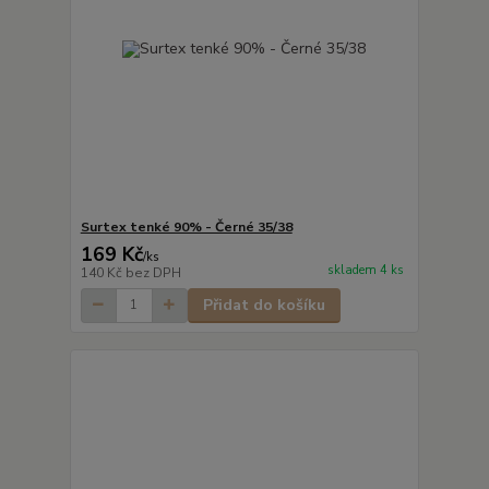
Surtex tenké 90% - Černé 35/38
169 Kč
/
ks
skladem 4 ks
140 Kč
bez DPH
Přidat do košíku