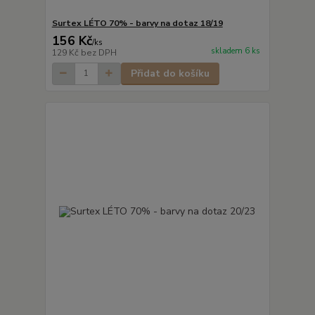
Surtex LÉTO 70% - barvy na dotaz 18/19
156 Kč
/
ks
skladem 6 ks
129 Kč
bez DPH
Přidat do košíku