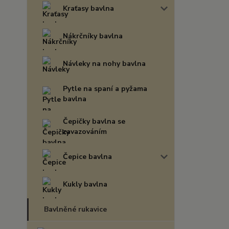
Kraťasy bavlna
Nákrčníky bavlna
Návleky na nohy bavlna
Pytle na spaní a pyžama
bavlna
Čepičky bavlna se
zavazováním
Čepice bavlna
Kukly bavlna
Bavlněné rukavice