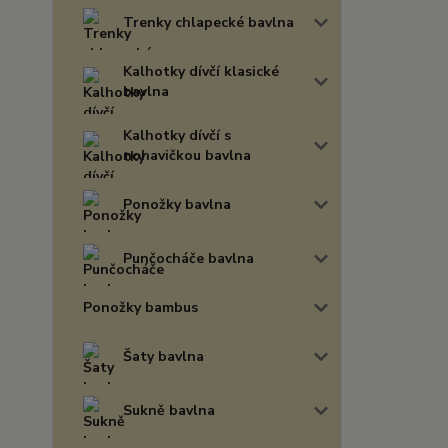
Trenky chlapecké bavlna
Kalhotky dívčí klasické
bavlna
Kalhotky dívčí s
nohavičkou bavlna
Ponožky bavlna
Punčocháče bavlna
Ponožky bambus
Šaty bavlna
Sukně bavlna