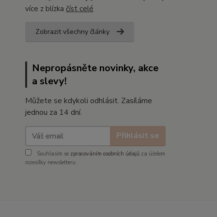
více z blízka
číst celé
Zobrazit všechny články
Nepropásněte novinky, akce
a slevy!
Můžete se kdykoli odhlásit. Zasíláme
jednou za 14 dní.
Přihlásit se
Souhlasím se
zpracováním osobních údajů
za účelem
rozesílky newsletteru.