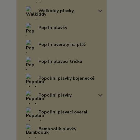
Walkiddy plavky
Pop In plavky
Pop In overaly na pláž
Pop In plavací trička
Popolini plavky kojenecké
Popolini plavky
Popolini plavací overal
Bamboolik plavky