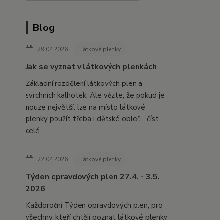
Blog
29.04.2026
Látkové plenky
Jak se vyznat v látkových plenkách
Základní rozdělení látkových plen a
svrchních kalhotek. Ale vězte, že pokud je
nouze největší, lze na místo látkové
plenky použít třeba i dětské obleč...
číst
celé
22.04.2026
Látkové plenky
Týden opravdových plen 27.4. - 3.5.
2026
Každoroční Týden opravdových plen, pro
všechny, kteří chtějí poznat látkové plenky