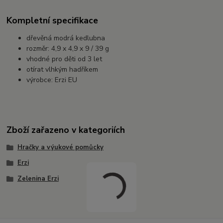
Kompletní specifikace
dřevěná modrá kedlubna
rozměr: 4,9 x 4,9 x 9 / 39 g
vhodné pro děti od 3 let
otírat vlhkým hadříkem
výrobce: Erzi EU
Zboží zařazeno v kategoriích
Hračky a výukové pomůcky
Erzi
Zelenina Erzi