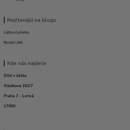
Nejčtenější na blogu
Látkové plenky
Nošení dětí
Kde nás najdete
Dítě v šátku
Sládkova 262/7
Praha 7 - Letná
17000