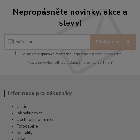
Nepropásněte novinky, akce a
slevy!
Přihlásit se
Souhlasím se
zpracováním osobních údajů
za účelem rozesílky newsletteru.
Můžete se kdykoli odhlásit. Zasíláme jednou za 14 dní.
Informace pro zákazníky
O nás
Jak nakupovat
Obchodní podmínky
Fotogalerie
Kontakty
Blog