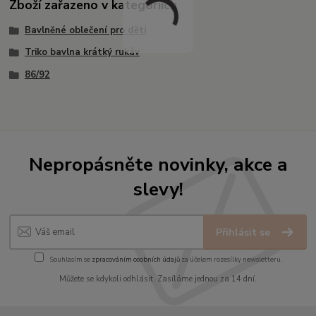
Zboží zařazeno v kategoriích
Bavlněné oblečení pro děti
Triko bavlna krátký rukáv
86/92
Nepropásněte novinky, akce a
slevy!
Přihlásit se
Souhlasím se
zpracováním osobních údajů
za účelem rozesílky newsletteru.
Můžete se kdykoli odhlásit. Zasíláme jednou za 14 dní.