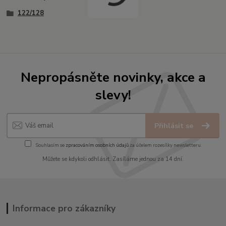
122/128
Nepropásněte novinky, akce a
slevy!
Přihlásit se
Souhlasím se
zpracováním osobních údajů
za účelem rozesílky newsletteru.
Můžete se kdykoli odhlásit. Zasíláme jednou za 14 dní.
Informace pro zákazníky