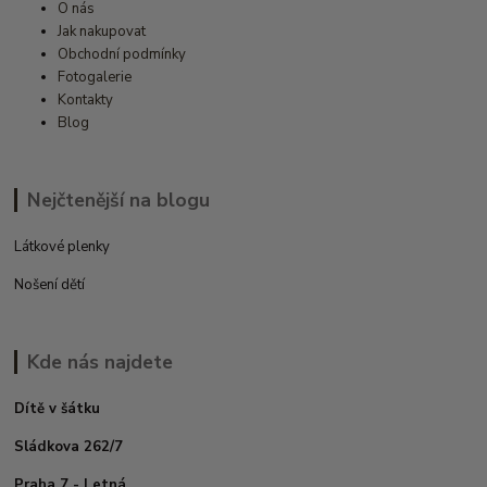
O nás
Jak nakupovat
Obchodní podmínky
Fotogalerie
Kontakty
Blog
Nejčtenější na blogu
Látkové plenky
Nošení dětí
Kde nás najdete
Dítě v šátku
Sládkova 262/7
Praha 7 - Letná