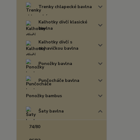
Trenky chlapecké bavlna
Kalhotky dívčí klasické
bavlna
Kalhotky dívčí s
nohavičkou bavlna
Ponožky bavlna
Punčocháče bavlna
Ponožky bambus
Šaty bavlna
74/80