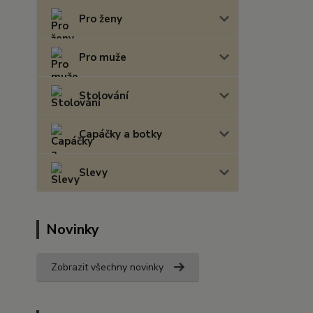
Pro ženy
Pro muže
Stolování
Capáčky a botky
Slevy
Novinky
Zobrazit všechny novinky