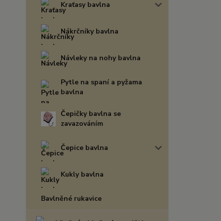
Kraťasy bavlna
Nákrčníky bavlna
Návleky na nohy bavlna
Pytle na spaní a pyžama
bavlna
Čepičky bavlna se
zavazováním
Čepice bavlna
Kukly bavlna
Bavlněné rukavice