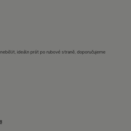
, nebělit, ideáln prát po rubové straně, doporučujeme
8