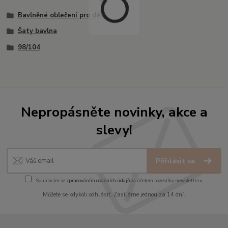
Bavlněné oblečení pro děti
Šaty bavlna
98/104
Nepropásněte novinky, akce a
slevy!
Přihlásit se
Souhlasím se
zpracováním osobních údajů
za účelem rozesílky newsletteru.
Můžete se kdykoli odhlásit. Zasíláme jednou za 14 dní.