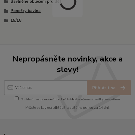
Bavlněné oblečení pro děti
Ponožky bavlna
15/18
Nepropásněte novinky, akce a
slevy!
Přihlásit se
Souhlasím se
zpracováním osobních údajů
za účelem rozesílky newsletteru.
Můžete se kdykoli odhlásit. Zasíláme jednou za 14 dní.