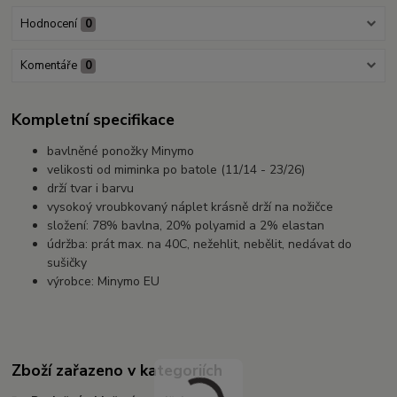
Hodnocení
0
Komentáře
0
Kompletní specifikace
bavlněné ponožky Minymo
velikosti od miminka po batole (11/14 - 23/26)
drží tvar i barvu
vysokoý vroubkovaný náplet krásně drží na nožičce
složení: 78% bavlna, 20% polyamid a 2% elastan
údržba: prát max. na 40C, nežehlit, nebělit, nedávat do
sušičky
výrobce: Minymo EU
Zboží zařazeno v kategoriích