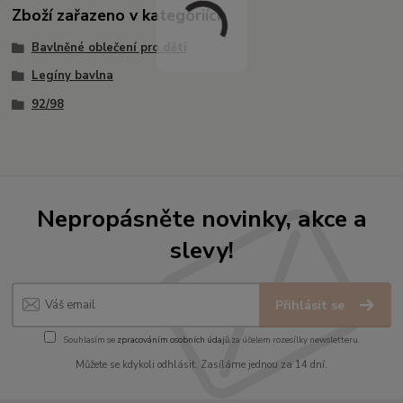
Zboží zařazeno v kategoriích
Bavlněné oblečení pro děti
Legíny bavlna
92/98
Nepropásněte novinky, akce a
slevy!
Přihlásit se
Souhlasím se
zpracováním osobních údajů
za účelem rozesílky newsletteru.
Můžete se kdykoli odhlásit. Zasíláme jednou za 14 dní.