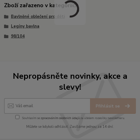
Zboží zařazeno v kategoriích
Bavlněné oblečení pro děti
Legíny bavlna
98/104
Nepropásněte novinky, akce a
slevy!
Přihlásit se
Souhlasím se
zpracováním osobních údajů
za účelem rozesílky newsletteru.
Můžete se kdykoli odhlásit. Zasíláme jednou za 14 dní.