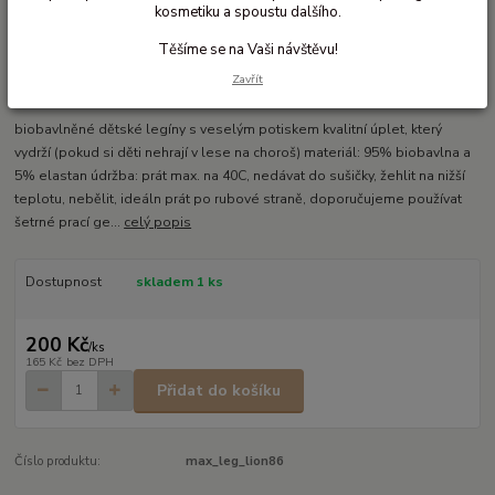
kosmetiku a spoustu dalšího.
Těšíme se na Vaši návštěvu!
Ohodnotit produkt
Zavřít
Biobavlněné dětské legíny 3/4
biobavlněné dětské legíny s veselým potiskem kvalitní úplet, který
vydrží (pokud si děti nehrají v lese na choroš) materiál: 95% biobavlna a
5% elastan údržba: prát max. na 40C, nedávat do sušičky, žehlit na nižší
teplotu, nebělit, ideáln prát po rubové straně, doporučujeme používat
šetrné prací ge...
celý popis
Dostupnost
skladem 1 ks
200 Kč
/
ks
165 Kč
bez DPH
Přidat do košíku
Číslo produktu:
max_leg_lion86