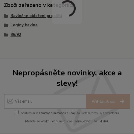
Zboží zařazeno v kategoriích
Bavlněné oblečení pro děti
Legíny bavlna
86/92
Nepropásněte novinky, akce a
slevy!
Přihlásit se
Souhlasím se
zpracováním osobních údajů
za účelem rozesílky newsletteru.
Můžete se kdykoli odhlásit. Zasíláme jednou za 14 dní.