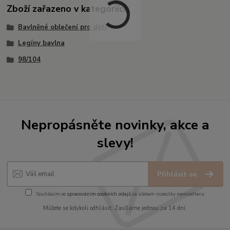
Zboží zařazeno v kategoriích
Bavlněné oblečení pro děti
Legíny bavlna
98/104
Nepropásněte novinky, akce a
slevy!
Přihlásit se
Souhlasím se
zpracováním osobních údajů
za účelem rozesílky newsletteru.
Můžete se kdykoli odhlásit. Zasíláme jednou za 14 dní.