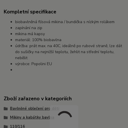
Kompletní specifikace
biobavlněná flísová mikina / bundička s nízkým rolákem
zapínání na zip
mikina má kapsy
materiál: 100% biobavlna
údržba: prát max. na 40C, ideálně po rubové straně, lze dát
do sušičky na nejnižší teplotu, žehlit na střední teplotu,
nebělit
výrobce: Popolini EU
Zboží zařazeno v kategoriích
Bavlněné oblečení pro děti
Mikiny a kabátky bavlna
110/116