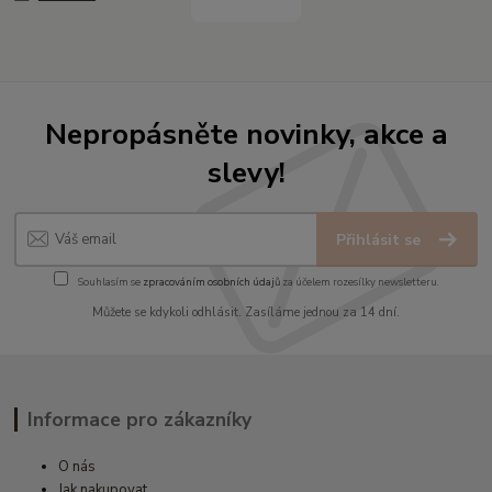
Nepropásněte novinky, akce a
slevy!
Přihlásit se
Souhlasím se
zpracováním osobních údajů
za účelem rozesílky newsletteru.
Můžete se kdykoli odhlásit. Zasíláme jednou za 14 dní.
Informace pro zákazníky
O nás
Jak nakupovat