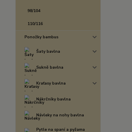
98/104
110/116
Ponožky bambus
Šaty bavlna
Sukně bavlna
Kraťasy bavlna
Nákrčníky bavlna
Návleky na nohy bavlna
Pytle na spaní a pyžama