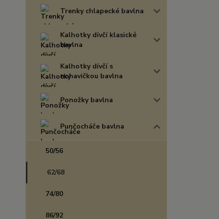
Trenky chlapecké bavlna
Kalhotky dívčí klasické
bavlna
Kalhotky dívčí s
nohavičkou bavlna
Ponožky bavlna
Punčocháče bavlna
50/56
62/68
74/80
86/92