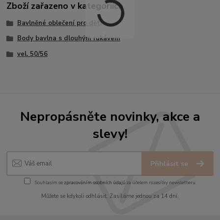
Zboží zařazeno v kategoriích
Bavlněné oblečení pro děti
Body bavlna s dlouhým rukávem
vel. 50/56
Nepropásněte novinky, akce a
slevy!
Přihlásit se
Souhlasím se
zpracováním osobních údajů
za účelem rozesílky newsletteru.
Můžete se kdykoli odhlásit. Zasíláme jednou za 14 dní.