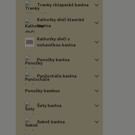
Trenky chlapecké bavlna
Kalhotky dívčí klasické
bavlna
Kalhotky dívčí s
nohavičkou bavlna
Ponožky bavlna
Punčocháče bavlna
Ponožky bambus
Šaty bavlna
Sukně bavlna