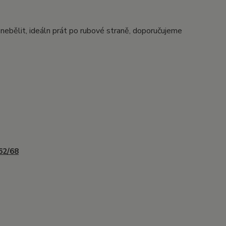
, nebělit, ideáln prát po rubové straně, doporučujeme
 62/68