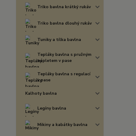
Triko bavlna krátký rukáv
Triko bavlna dlouhý rukáv
Tuniky a tílka bavlna
Tepláky bavlna s pružným
nápletem v pase
Tepláky bavlna s regulací
v pase
Kalhoty bavlna
Legíny bavlna
Mikiny a kabátky bavlna