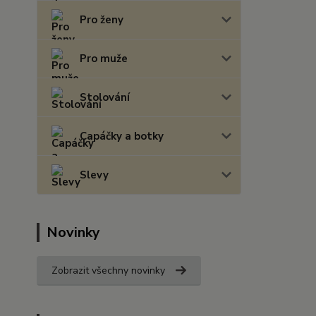
Pro ženy
Pro muže
Stolování
Capáčky a botky
Slevy
Novinky
Zobrazit všechny novinky