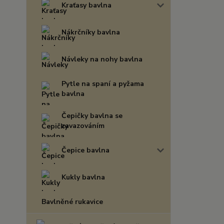
Kraťasy bavlna
Nákrčníky bavlna
Návleky na nohy bavlna
Pytle na spaní a pyžama
bavlna
Čepičky bavlna se
zavazováním
Čepice bavlna
Kukly bavlna
Bavlněné rukavice