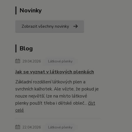
Novinky
Zobrazit všechny novinky
Blog
29.04.2026
Látkové plenky
Jak se vyznat v látkových plenkách
Základní rozdělení látkových plen a
svrchních kalhotek. Ale vězte, že pokud je
nouze největší, lze na místo látkové
plenky použít třeba i dětské obleč...
číst
celé
22.04.2026
Látkové plenky