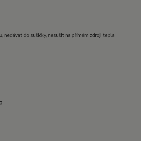
u, nedávat do sušičky, nesušit na přímém zdroji tepla
0