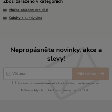
Zboží zařazeno v kategoriích
Vlněné oblečení pro děti
Kabáty a bundy vlna
Nepropásněte novinky, akce a
slevy!
Přihlásit se
Souhlasím se
zpracováním osobních údajů
za účelem rozesílky newsletteru.
Můžete se kdykoli odhlásit. Zasíláme jednou za 14 dní.