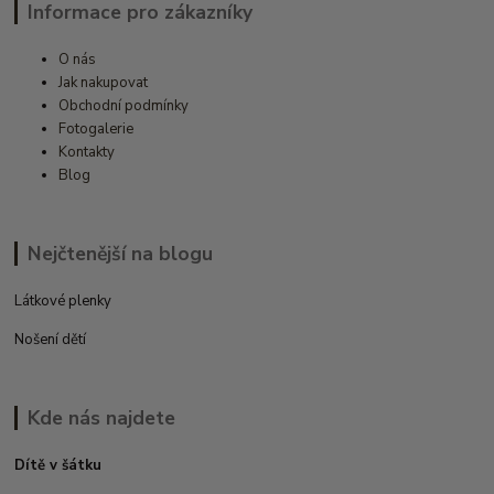
Informace pro zákazníky
O nás
Jak nakupovat
Obchodní podmínky
Fotogalerie
Kontakty
Blog
Nejčtenější na blogu
Látkové plenky
Nošení dětí
Kde nás najdete
Dítě v šátku