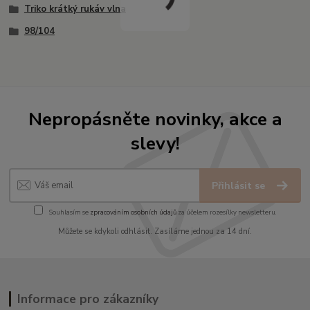
Triko krátký rukáv vlna
98/104
Nepropásněte novinky, akce a
slevy!
Přihlásit se
Souhlasím se
zpracováním osobních údajů
za účelem rozesílky newsletteru.
Můžete se kdykoli odhlásit. Zasíláme jednou za 14 dní.
Informace pro zákazníky