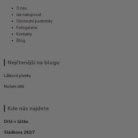
O nás
Jak nakupovat
Obchodní podmínky
Fotogalerie
Kontakty
Blog
Nejčtenější na blogu
Látkové plenky
Nošení dětí
Kde nás najdete
Dítě v šátku
Sládkova 262/7