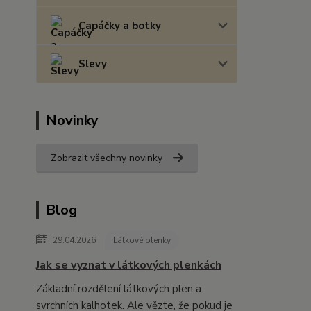
Capáčky a botky
Slevy
Novinky
Zobrazit všechny novinky
Blog
29.04.2026
Látkové plenky
Jak se vyznat v látkových plenkách
Základní rozdělení látkových plen a
svrchních kalhotek. Ale vězte, že pokud je