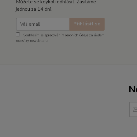
Můžete se kdykoli odhlásit. Zasíláme
jednou za 14 dní.
Přihlásit se
Souhlasím se
zpracováním osobních údajů
za účelem
rozesílky newsletteru.
N