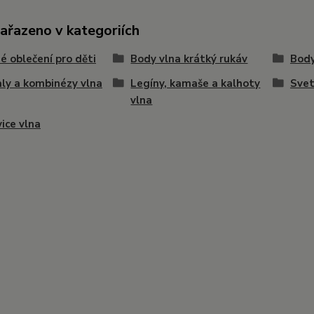
zařazeno v kategoriích
é oblečení pro děti
Body vlna krátký rukáv
Body
ly a kombinézy vlna
Legíny, kamaše a kalhoty
Svet
vlna
ice vlna