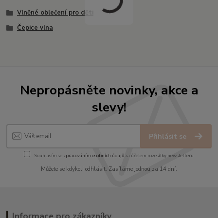
Vlněné oblečení pro děti
Čepice vlna
Nepropásněte novinky, akce a
slevy!
Přihlásit se
Souhlasím se
zpracováním osobních údajů
za účelem rozesílky newsletteru.
Můžete se kdykoli odhlásit. Zasíláme jednou za 14 dní.
Informace pro zákazníky