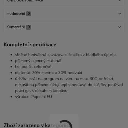
Kompletní specifikace
Hodnocení
0
Komentáře
0
Kompletní specifikace
vlněné hedvábná zavazovací čepička z hladkého úpletu
příjmený a jemný materiál
lze použít celoročně
materiál: 70% merino a 30% hedvábí
údržba: prát na program na vlnu na max. 30C, nežehlit,
nesušit na přímém zdroji tepla, nedávat do sušičky, používat
prací gel s obsahem lanolinu
výrobce: Popolini EU
Zboží zařazeno v kategoriích