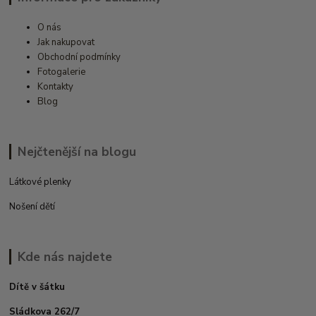
O nás
Jak nakupovat
Obchodní podmínky
Fotogalerie
Kontakty
Blog
Nejčtenější na blogu
Látkové plenky
Nošení dětí
Kde nás najdete
Dítě v šátku
Sládkova 262/7