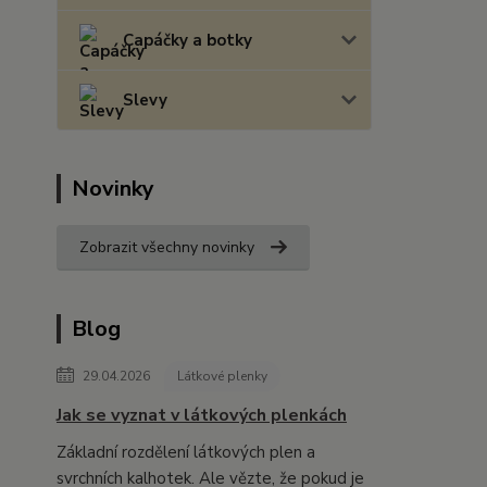
Capáčky a botky
Slevy
Novinky
Zobrazit všechny novinky
Blog
29.04.2026
Látkové plenky
Jak se vyznat v látkových plenkách
Základní rozdělení látkových plen a
svrchních kalhotek. Ale vězte, že pokud je