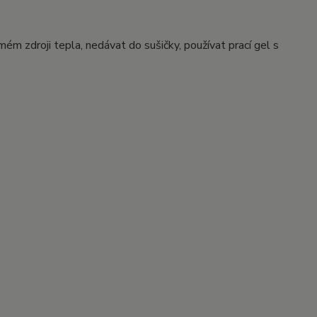
mém zdroji tepla, nedávat do sušičky, používat prací gel s