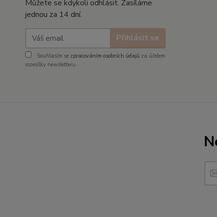
Můžete se kdykoli odhlásit. Zasíláme
jednou za 14 dní.
Přihlásit se
Souhlasím se
zpracováním osobních údajů
za účelem
rozesílky newsletteru.
N