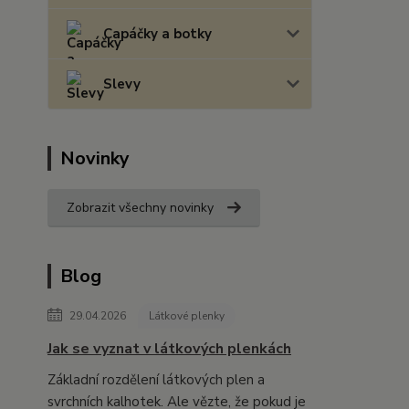
Capáčky a botky
Slevy
Novinky
Zobrazit všechny novinky
Blog
29.04.2026
Látkové plenky
Jak se vyznat v látkových plenkách
Základní rozdělení látkových plen a
svrchních kalhotek. Ale vězte, že pokud je