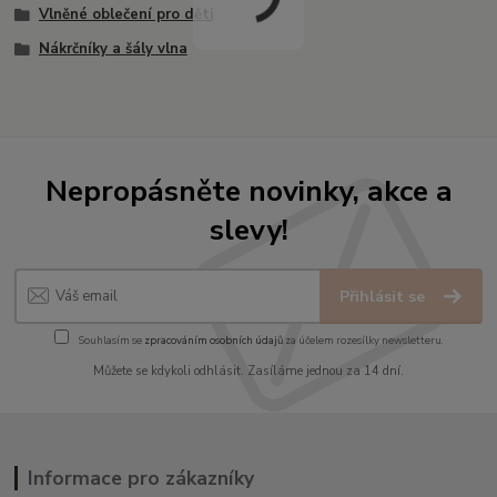
Vlněné oblečení pro děti
Nákrčníky a šály vlna
Nepropásněte novinky, akce a
slevy!
Přihlásit se
Souhlasím se
zpracováním osobních údajů
za účelem rozesílky newsletteru.
Můžete se kdykoli odhlásit. Zasíláme jednou za 14 dní.
Informace pro zákazníky