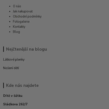
O nás
Jak nakupovat
Obchodní podmínky
Fotogalerie
Kontakty
Blog
Nejčtenější na blogu
Látkové plenky
Nošení dětí
Kde nás najdete
Dítě v šátku
Sládkova 262/7