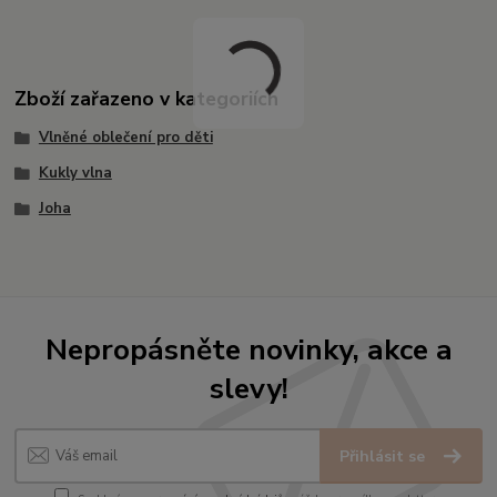
Zboží zařazeno v kategoriích
Vlněné oblečení pro děti
Kukly vlna
Joha
Nepropásněte novinky, akce a
slevy!
Přihlásit se