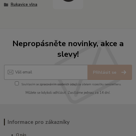
Rukavice vlna
Nepropásněte novinky, akce a
slevy!
Přihlásit se
Souhlasím se
zpracováním osobních údajů
za účelem rozesílky newsletteru.
Můžete se kdykoli odhlásit. Zasíláme jednou za 14 dní.
Informace pro zákazníky
O nás