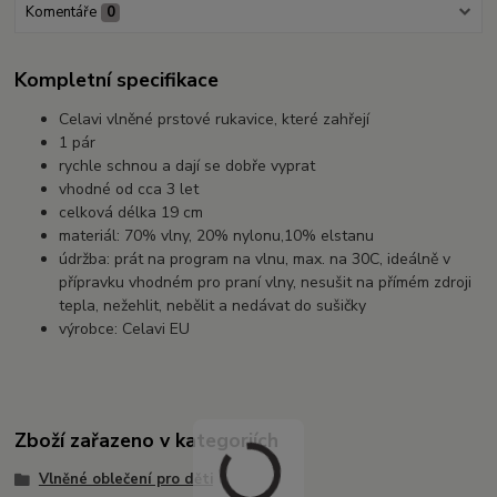
Komentáře
0
Kompletní specifikace
Celavi vlněné prstové rukavice, které zahřejí
1 pár
rychle schnou a dají se dobře vyprat
vhodné od cca 3 let
celková délka 19 cm
materiál: 70% vlny, 20% nylonu,10% elstanu
údržba: prát na program na vlnu, max. na 30C, ideálně v
přípravku vhodném pro praní vlny, nesušit na přímém zdroji
tepla, nežehlit, nebělit a nedávat do sušičky
výrobce: Celavi EU
Zboží zařazeno v kategoriích
Vlněné oblečení pro děti