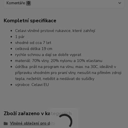
Komentáře
0
Kompletní specifikace
Celavi vlněné prstové rukavice, které zahřejí
1 pár
vhodné od cca 7 let
celková délka 19 cm
rychle schnou a dají se dobře vyprat
materiál: 70% vlny, 20% nylonu a 10% elastanu
údržba: prát na program na vlnu, max. na 30C, ideálně v
přípravku vhodném pro praní vlny, nesušit na přímém zdroji
tepla, nežehlit, nebělit a nedávat do sušičky
výrobce: Celavi EU
Zboží zařazeno v kategoriích
Vlněné oblečení pro děti