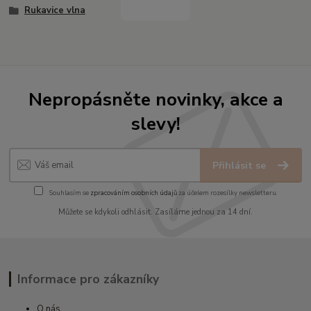
Rukavice vlna
Nepropásněte novinky, akce a
slevy!
Přihlásit se
Souhlasím se
zpracováním osobních údajů
za účelem rozesílky newsletteru.
Můžete se kdykoli odhlásit. Zasíláme jednou za 14 dní.
Informace pro zákazníky
O nás