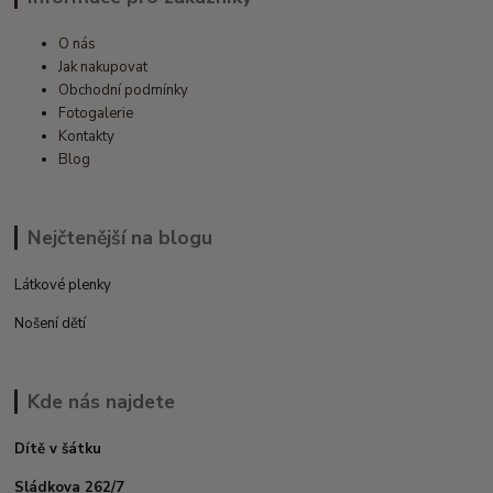
O nás
Jak nakupovat
Obchodní podmínky
Fotogalerie
Kontakty
Blog
Nejčtenější na blogu
Látkové plenky
Nošení dětí
Kde nás najdete
Dítě v šátku
Sládkova 262/7