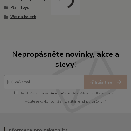
Plan Toys
Vše na kolech
Nepropásněte novinky, akce a
slevy!
Přihlásit se
Souhlasím se
zpracováním osobních údajů
za účelem rozesílky newsletteru.
Můžete se kdykoli odhlásit. Zasíláme jednou za 14 dní.
Informace pro zákazníky