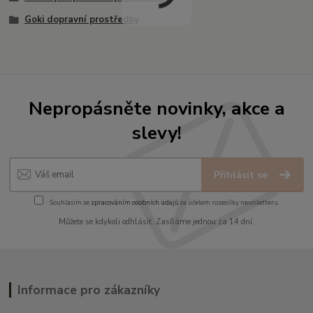
Goki dopravní prostředky
Nepropásněte novinky, akce a
slevy!
Přihlásit se
Souhlasím se
zpracováním osobních údajů
za účelem rozesílky newsletteru.
Můžete se kdykoli odhlásit. Zasíláme jednou za 14 dní.
Informace pro zákazníky