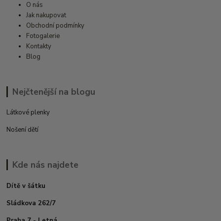
O nás
Jak nakupovat
Obchodní podmínky
Fotogalerie
Kontakty
Blog
Nejčtenější na blogu
Látkové plenky
Nošení dětí
Kde nás najdete
Dítě v šátku
Sládkova 262/7
Praha 7 - Letná