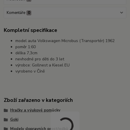
Komentáře
0
Kompletní specifikace
model auta Volkswagen Microbus (Transportér) 1962
poměr 1:60
délka 7,3cm
nevhodné pro děti do 3 let
výrobce: Gollnest a Kiesel EU
vyrobeno v Číně
Zboží zařazeno v kategoriích
Hračky a výukové pomůcky
Goki
Modely dopravních prostředků