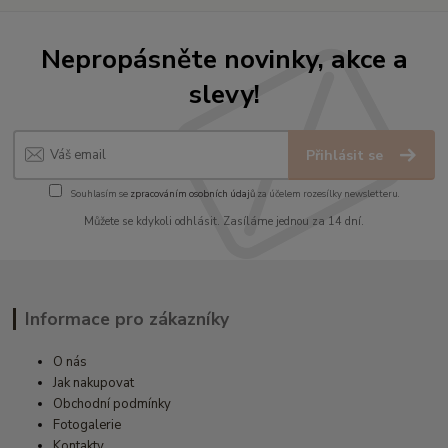
Nepropásněte novinky, akce a
slevy!
Přihlásit se
Souhlasím se
zpracováním osobních údajů
za účelem rozesílky newsletteru.
Můžete se kdykoli odhlásit. Zasíláme jednou za 14 dní.
Informace pro zákazníky
O nás
Jak nakupovat
Obchodní podmínky
Fotogalerie
Kontakty