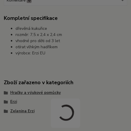
Komentáře
0
Kompletní specifikace
dřevěná kukuřice
rozměr: 7,5 x 2,4 x 2,4 cm
vhodné pro děti od 3 let
otírat vlhkým hadříkem
výrobce: Erzi EU
Zboží zařazeno v kategoriích
Hračky a výukové pomůcky
Erzi
Zelenina Erzi