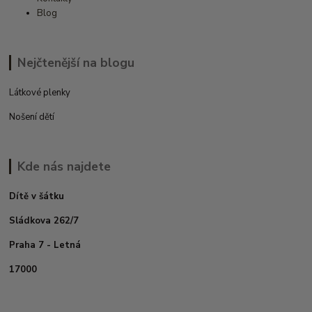
Blog
Nejčtenější na blogu
Látkové plenky
Nošení dětí
Kde nás najdete
Dítě v šátku
Sládkova 262/7
Praha 7 - Letná
17000