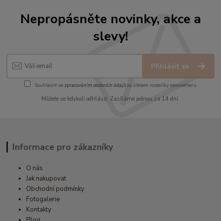
Nepropásněte novinky, akce a
slevy!
Přihlásit se
Souhlasím se
zpracováním osobních údajů
za účelem rozesílky newsletteru.
Můžete se kdykoli odhlásit. Zasíláme jednou za 14 dní.
Informace pro zákazníky
O nás
Jak nakupovat
Obchodní podmínky
Fotogalerie
Kontakty
Blog