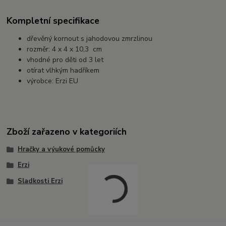
Kompletní specifikace
dřevěný kornout s jahodovou zmrzlinou
rozměr: 4 x 4 x 10,3 cm
vhodné pro děti od 3 let
otírat vlhkým hadříkem
výrobce: Erzi EU
Zboží zařazeno v kategoriích
Hračky a výukové pomůcky
Erzi
Sladkosti Erzi