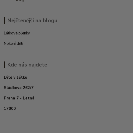
Nejčtenější na blogu
Látkové plenky
Nošení dětí
Kde nás najdete
Dítě v šátku
Sládkova 262/7
Praha 7 - Letná
17000