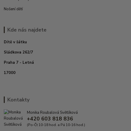
Nošení dětí
Kde nás najdete
Dítě v šátku
Sládkova 262/7
Praha 7 - Letná
17000
Kontakty
Monika Roubalová Světlíková
+420 603 818 836
(Po-Čt 10-18 hod. a Pá 10-16 hod.)