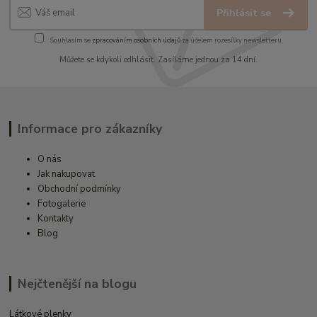
Přihlásit se
Souhlasím se
zpracováním osobních údajů
za účelem rozesílky newsletteru.
Můžete se kdykoli odhlásit. Zasíláme jednou za 14 dní.
Informace pro zákazníky
O nás
Jak nakupovat
Obchodní podmínky
Fotogalerie
Kontakty
Blog
Nejčtenější na blogu
Látkové plenky