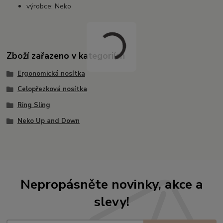
výrobce: Neko
Zboží zařazeno v kategoriích
Ergonomická nosítka
Celopřezková nosítka
Ring Sling
Neko Up and Down
Nepropásněte novinky, akce a
slevy!