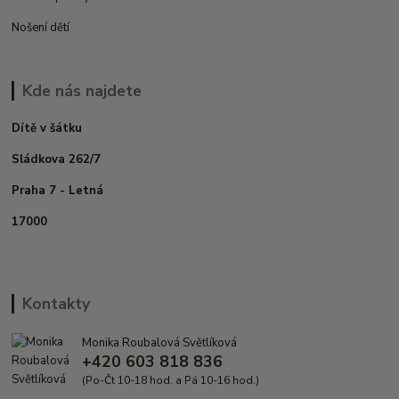
Nošení dětí
Kde nás najdete
Dítě v šátku
Sládkova 262/7
Praha 7 - Letná
17000
Kontakty
Monika Roubalová Světlíková
+420 603 818 836
(Po-Čt 10-18 hod. a Pá 10-16 hod.)