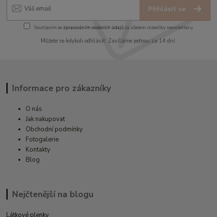
Přihlásit se
Souhlasím se
zpracováním osobních údajů
za účelem rozesílky newsletteru.
Můžete se kdykoli odhlásit. Zasíláme jednou za 14 dní.
Informace pro zákazníky
O nás
Jak nakupovat
Obchodní podmínky
Fotogalerie
Kontakty
Blog
Nejčtenější na blogu
Látkové plenky