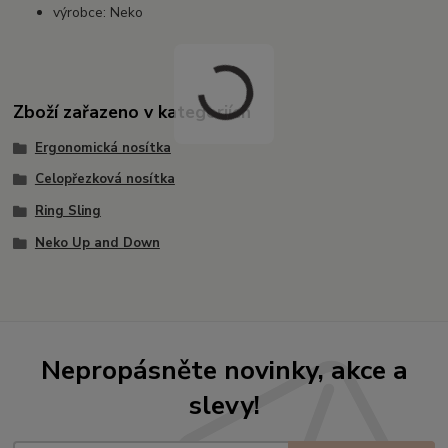
výrobce: Neko
Zboží zařazeno v kategoriích
Ergonomická nosítka
Celopřezková nosítka
Ring Sling
Neko Up and Down
Nepropásněte novinky, akce a
slevy!