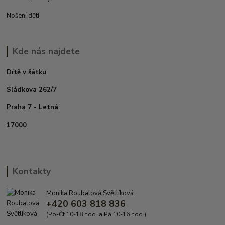
Nošení dětí
Kde nás najdete
Dítě v šátku
Sládkova 262/7
Praha 7 - Letná
17000
Kontakty
Monika Roubalová Světlíková
+420 603 818 836
(Po-Čt 10-18 hod. a Pá 10-16 hod.)