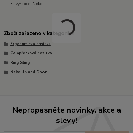
výrobce: Neko
Zboží zařazeno v kategoriích
Ergonomická nosítka
Celopřezková nosítka
Ring Sling
Neko Up and Down
Nepropásněte novinky, akce a
slevy!