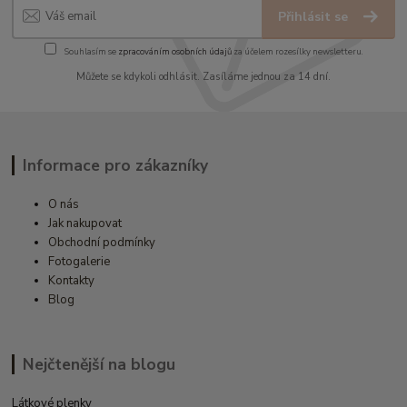
Přihlásit se
Souhlasím se
zpracováním osobních údajů
za účelem rozesílky newsletteru.
Můžete se kdykoli odhlásit. Zasíláme jednou za 14 dní.
Informace pro zákazníky
O nás
Jak nakupovat
Obchodní podmínky
Fotogalerie
Kontakty
Blog
Nejčtenější na blogu
Látkové plenky