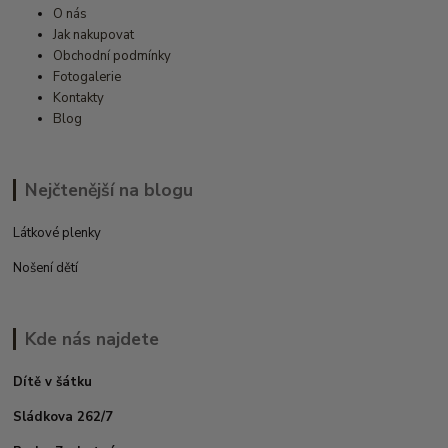
O nás
Jak nakupovat
Obchodní podmínky
Fotogalerie
Kontakty
Blog
Nejčtenější na blogu
Látkové plenky
Nošení dětí
Kde nás najdete
Dítě v šátku
Sládkova 262/7