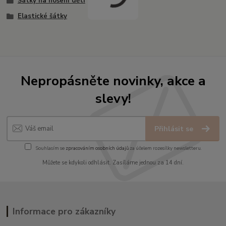
Šátky na nošení dětí
Elastické šátky
Nepropásněte novinky, akce a
slevy!
Přihlásit se
Souhlasím se
zpracováním osobních údajů
za účelem rozesílky newsletteru.
Můžete se kdykoli odhlásit. Zasíláme jednou za 14 dní.
Informace pro zákazníky