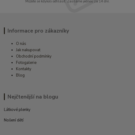
Můžete se kdykoli odhlásit. Zasíláme jednou za 14 dní.
Informace pro zákazníky
O nás
Jak nakupovat
Obchodní podmínky
Fotogalerie
Kontakty
Blog
Nejčtenější na blogu
Látkové plenky
Nošení dětí