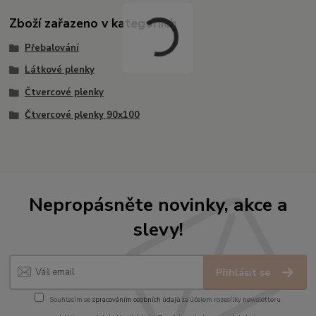
Zboží zařazeno v kategoriích
Přebalování
Látkové plenky
Čtvercové plenky
Čtvercové plenky 90x100
Nepropásněte novinky, akce a
slevy!
Přihlásit se
Souhlasím se
zpracováním osobních údajů
za účelem rozesílky newsletteru.