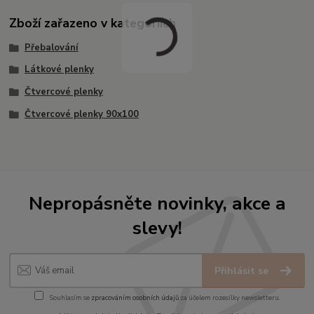
Zboží zařazeno v kategoriích
Přebalování
Látkové plenky
Čtvercové plenky
Čtvercové plenky 90x100
Nepropásněte novinky, akce a
slevy!
Přihlásit se
Souhlasím se
zpracováním osobních údajů
za účelem rozesílky newsletteru.