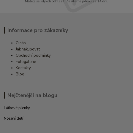
Můžete se kdykoli odhlásit. Zasíláme jednou za 14 dní.
Informace pro zákazníky
O nás
Jak nakupovat
Obchodní podmínky
Fotogalerie
Kontakty
Blog
Nejčtenější na blogu
Látkové plenky
Nošení dětí