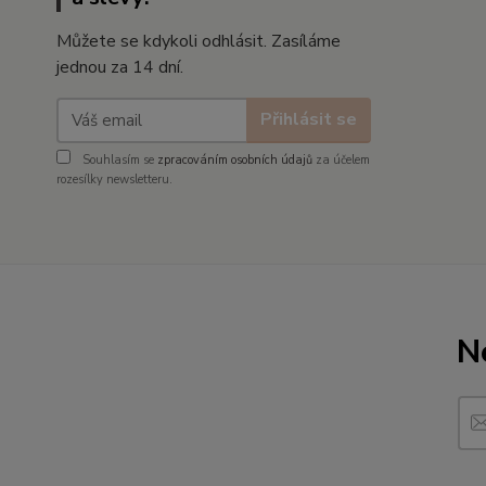
Můžete se kdykoli odhlásit. Zasíláme
jednou za 14 dní.
Přihlásit se
Souhlasím se
zpracováním osobních údajů
za účelem
rozesílky newsletteru.
N