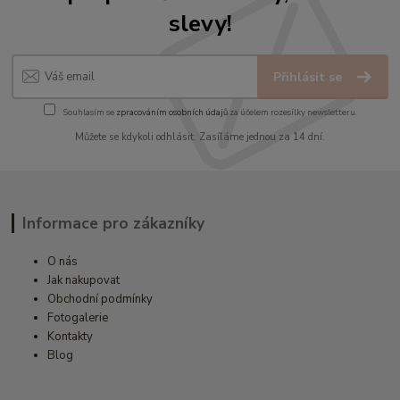
slevy!
Přihlásit se
Souhlasím se
zpracováním osobních údajů
za účelem rozesílky newsletteru.
Můžete se kdykoli odhlásit. Zasíláme jednou za 14 dní.
Informace pro zákazníky
O nás
Jak nakupovat
Obchodní podmínky
Fotogalerie
Kontakty
Blog