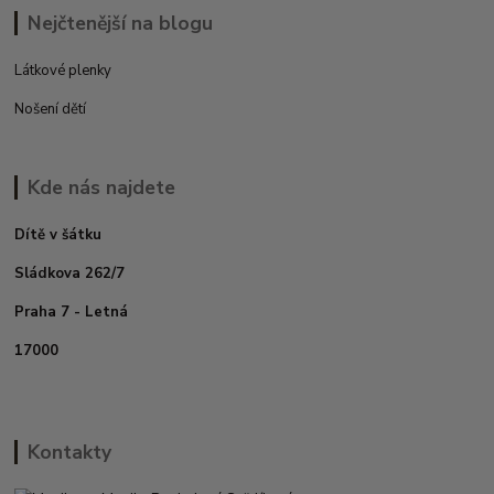
Nejčtenější na blogu
Látkové plenky
Nošení dětí
Kde nás najdete
Dítě v šátku
Sládkova 262/7
Praha 7 - Letná
17000
Kontakty