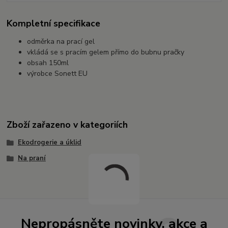
Kompletní specifikace
odměrka na prací gel
vkládá se s pracím gelem přímo do bubnu pračky
obsah 150ml
výrobce Sonett EU
Zboží zařazeno v kategoriích
Ekodrogerie a úklid
Na praní
Nepropásněte novinky, akce a