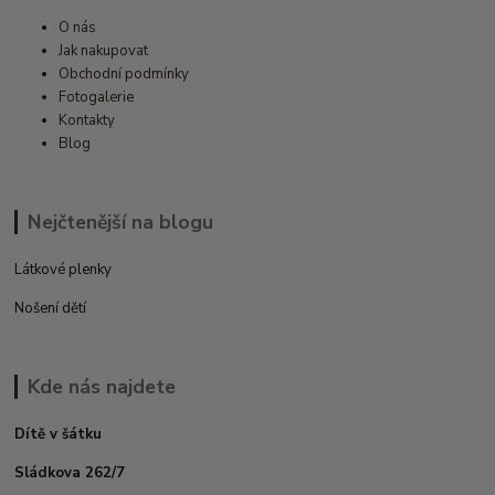
O nás
Jak nakupovat
Obchodní podmínky
Fotogalerie
Kontakty
Blog
Nejčtenější na blogu
Látkové plenky
Nošení dětí
Kde nás najdete
Dítě v šátku
Sládkova 262/7