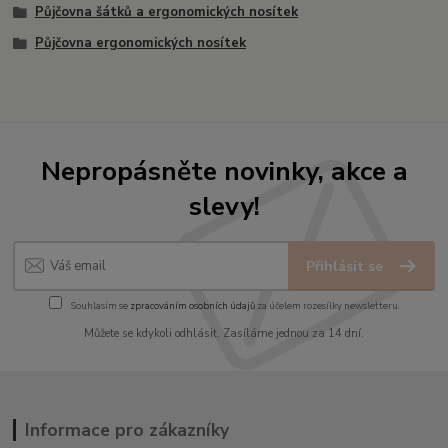
Půjčovna šátků a ergonomických nosítek
Půjčovna ergonomických nosítek
Nepropásněte novinky, akce a
slevy!
Přihlásit se
Souhlasím se
zpracováním osobních údajů
za účelem rozesílky newsletteru.
Můžete se kdykoli odhlásit. Zasíláme jednou za 14 dní.
Informace pro zákazníky