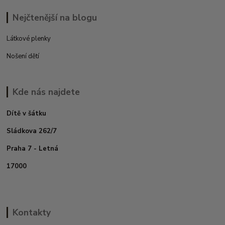
Nejčtenější na blogu
Látkové plenky
Nošení dětí
Kde nás najdete
Dítě v šátku
Sládkova 262/7
Praha 7 - Letná
17000
Kontakty