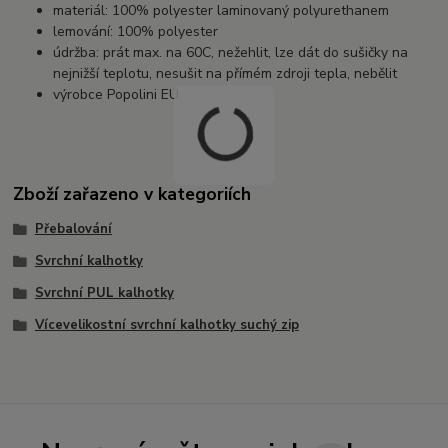
materiál: 100% polyester laminovaný polyurethanem
lemování: 100% polyester
údržba: prát max. na 60C, nežehlit, lze dát do sušičky na
nejnižší teplotu, nesušit na přímém zdroji tepla, nebělit
výrobce Popolini EU
Zboží zařazeno v kategoriích
Přebalování
Svrchní kalhotky
Svrchní PUL kalhotky
Vícevelikostní svrchní kalhotky suchý zip