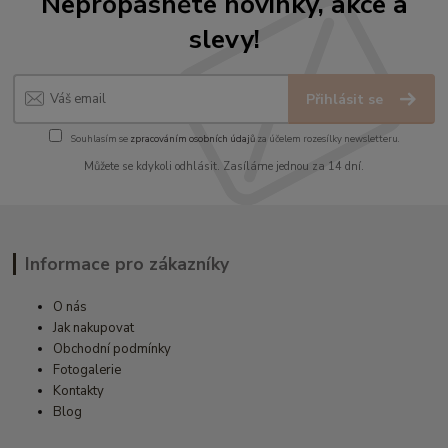
Nepropásněte novinky, akce a
slevy!
Přihlásit se
Souhlasím se
zpracováním osobních údajů
za účelem rozesílky newsletteru.
Můžete se kdykoli odhlásit. Zasíláme jednou za 14 dní.
Informace pro zákazníky
O nás
Jak nakupovat
Obchodní podmínky
Fotogalerie
Kontakty
Blog