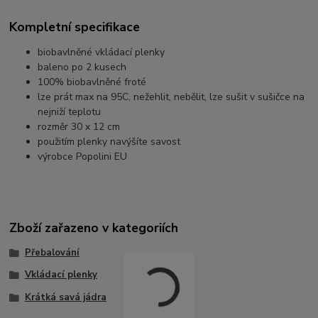
Kompletní specifikace
biobavlněné vkládací plenky
baleno po 2 kusech
100% biobavlněné froté
lze prát max na 95C, nežehlit, nebělit, lze sušit v sušičce na
nejniží teplotu
rozměr 30 x 12 cm
použitím plenky navýšíte savost
výrobce Popolini EU
Zboží zařazeno v kategoriích
Přebalování
Vkládací plenky
Krátká savá jádra