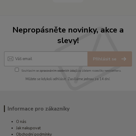
Nepropásněte novinky, akce a
slevy!
Přihlásit se
Souhlasím se
zpracováním osobních údajů
za účelem rozesílky newsletteru.
Můžete se kdykoli odhlásit. Zasíláme jednou za 14 dní.
Informace pro zákazníky
O nás
Jak nakupovat
Obchodní podmínky